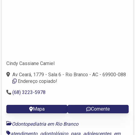
Cindy Cassiane Carniel
Av Ceará, 1779 - Sala 6 - Rio Branco - AC - 69900-088
Endereço copiado!
(68) 3223-5978
Mapa
Comente
Odontopediatria em Rio Branco
atendimento odontológico para adolescentes em