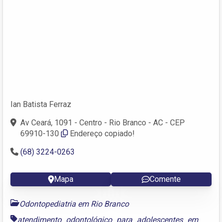
Ian Batista Ferraz
Av Ceará, 1091 - Centro - Rio Branco - AC - CEP
69910-130
Endereço copiado!
(68) 3224-0263
Mapa
Comente
Odontopediatria em Rio Branco
atendimento odontológico para adolescentes em