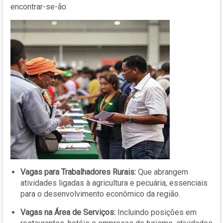
encontrar-se-ão:
Vagas para Trabalhadores Rurais:
Que abrangem
atividades ligadas à agricultura e pecuária, essenciais
para o desenvolvimento econômico da região.
Vagas na Área de Serviços:
Incluindo posições em