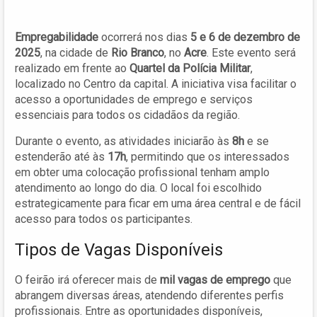
Empregabilidade
ocorrerá nos dias
5 e 6 de dezembro de
2025
, na cidade de
Rio Branco
, no
Acre
. Este evento será
realizado em frente ao
Quartel da Polícia Militar
,
localizado no Centro da capital. A iniciativa visa facilitar o
acesso a oportunidades de emprego e serviços
essenciais para todos os cidadãos da região.
Durante o evento, as atividades iniciarão às
8h
e se
estenderão até às
17h
, permitindo que os interessados
em obter uma colocação profissional tenham amplo
atendimento ao longo do dia. O local foi escolhido
estrategicamente para ficar em uma área central e de fácil
acesso para todos os participantes.
Tipos de Vagas Disponíveis
O feirão irá oferecer mais de
mil vagas de emprego
que
abrangem diversas áreas, atendendo diferentes perfis
profissionais. Entre as oportunidades disponíveis,