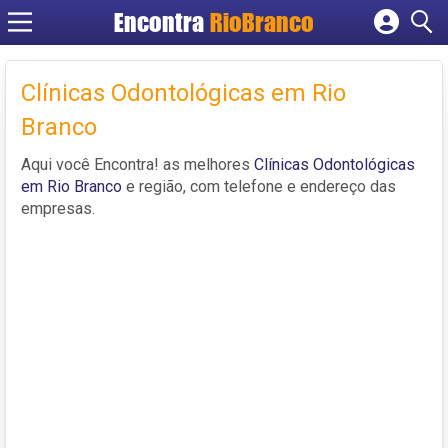
Encontra
RioBranco
Cadastrar empresa
Fazer login
Clínicas Odontológicas em Rio
Criar conta
Branco
Aqui você Encontra! as melhores
Clínicas Odontológicas
em Rio Branco
e região, com telefone e endereço das
empresas.