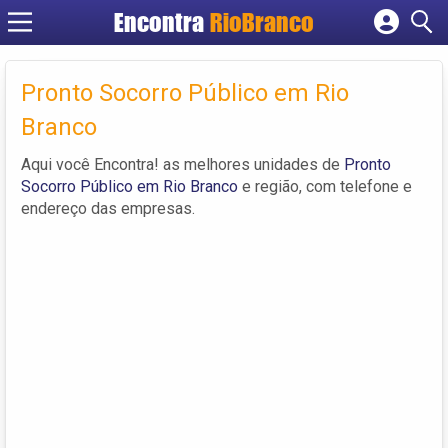
Encontra
RioBranco
Cadastrar empresa
Fazer login
Pronto Socorro Público em Rio
Criar conta
Branco
Aqui você Encontra! as melhores unidades de
Pronto
Socorro Público em Rio Branco
e região, com telefone e
endereço das empresas.