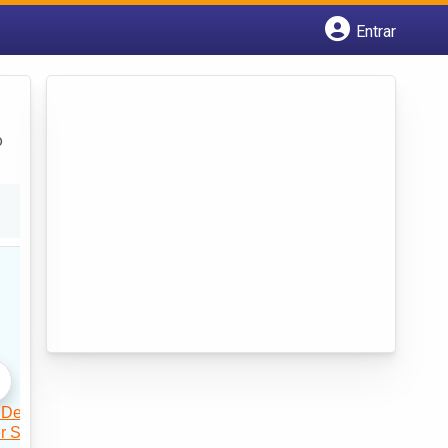
Entrar
Cadastrar empresa
Fazer login
Criar conta
o