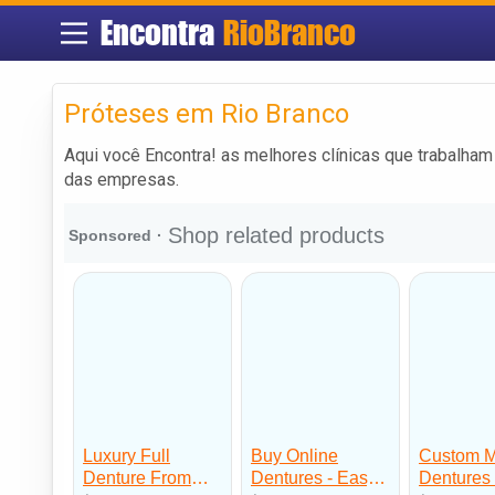
Encontra
RioBranco
Próteses em Rio Branco
Aqui você Encontra! as melhores clínicas que trabalha
das empresas.