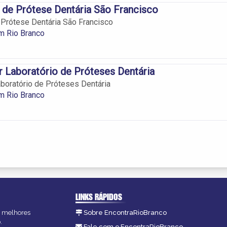
 de Prótese Dentária São Francisco
 Prótese Dentária São Francisco
m Rio Branco
 Laboratório de Próteses Dentária
boratório de Próteses Dentária
m Rio Branco
LINKS RÁPIDOS
as melhores
Sobre EncontraRioBranco
.
Fale com o EncontraRioBranco