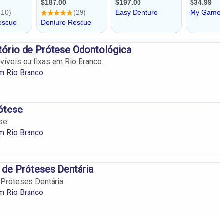
tório de Prótese Odontológica
íveis ou fixas em Rio Branco.
m Rio Branco
rótese
ese
m Rio Branco
 de Próteses Dentária
 Próteses Dentária
m Rio Branco