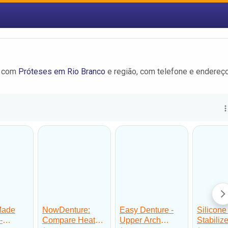
m com
Próteses em Rio Branco
e região, com telefone e endereç