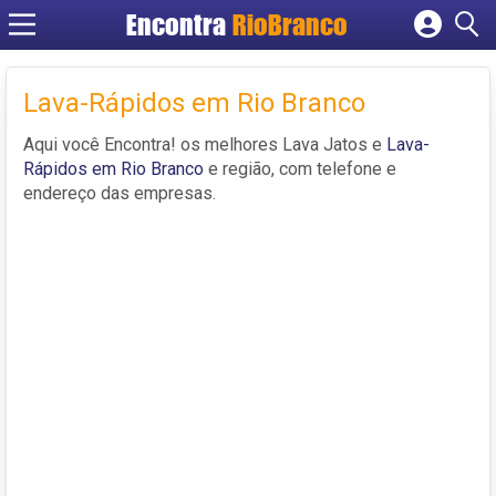
Encontra
RioBranco
Cadastrar empresa
Fazer login
Lava-Rápidos em Rio Branco
Criar conta
Aqui você Encontra! os melhores Lava Jatos e
Lava-
Rápidos em Rio Branco
e região, com telefone e
endereço das empresas.