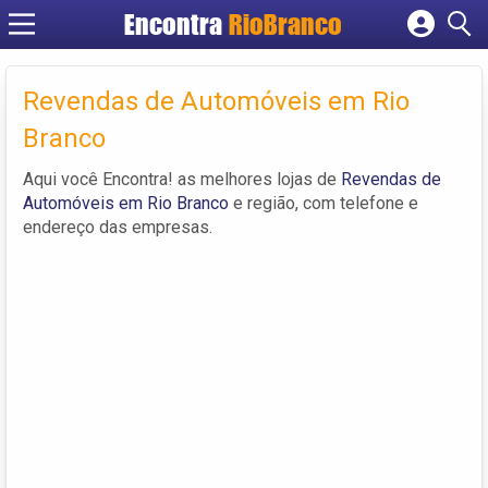
Encontra
RioBranco
Cadastrar empresa
Fazer login
Revendas de Automóveis em Rio
Criar conta
Branco
Aqui você Encontra! as melhores lojas de
Revendas de
Automóveis em Rio Branco
e região, com telefone e
endereço das empresas.