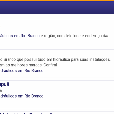
o
ráulicos em Rio Branco
e região, com telefone e endereço das
 Branco que possui tudo em hidráulica para suas instalações.
m as melhores marcas. Confira!
idráulicos em Rio Branco
apuã
ã
idráulicos em Rio Branco