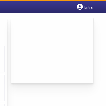
Entrar
Cadastrar empresa
Fazer login
Criar conta