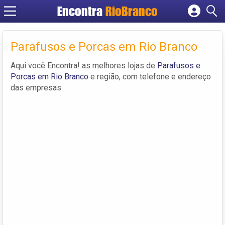
Encontra
RioBranco
Cadastrar empresa
Fazer login
Parafusos e Porcas em Rio Branco
Criar conta
Aqui você Encontra! as melhores lojas de
Parafusos e
Porcas em Rio Branco
e região, com telefone e endereço
das empresas.